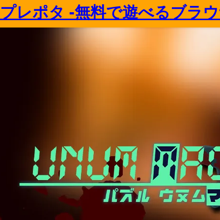
プレポタ -無料で遊べるブラウ