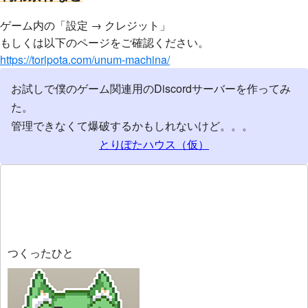
ゲーム内の「設定 → クレジット」
もしくは以下のページをご確認ください。
https://toripota.com/unum-machina/
お試しで僕のゲーム関連用のDiscordサーバーを作ってみ
た。
管理できなくて爆破するかもしれないけど。。。
とりぽたハウス（仮）
つくったひと