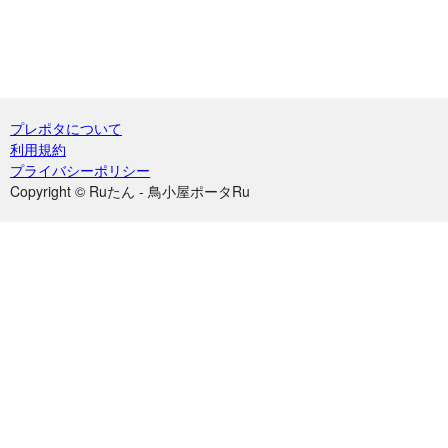
プレポタについて
利用規約
プライバシーポリシー
Copyright © Ruたん - 鳥小屋ポータRu